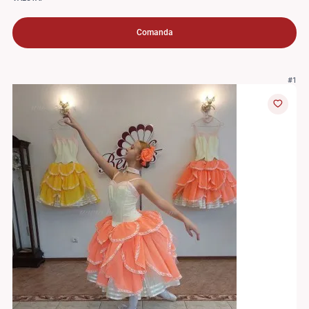
Comanda
#1