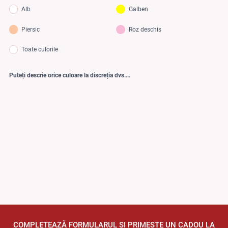
Alb
Galben
Piersic
Roz deschis
Toate culorile
Puteți descrie orice culoare la discreția dvs....
COMPLETEAZĂ FORMULARUL ȘI PRIMEȘTE UN CADOU LA