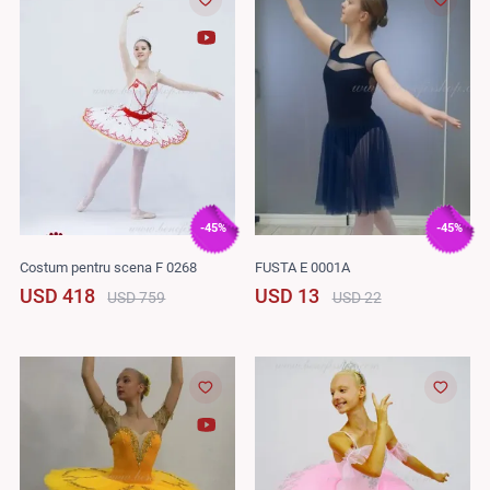
-45%
-45%
Costum pentru scena F 0268
FUSTA E 0001A
USD 418
USD 13
USD 759
USD 22