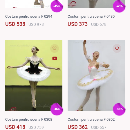
-45%
-45%
Costum pentru scena F 0294
Costum pentru scena F 0430
USD 538
USD 373
USD 978
USD 678
-45%
-45%
Costum pentru scena F 0308
Costum pentru scena F 0302
USD 418
USD 362
USD 759
USD 657