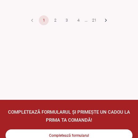
1
2
3
4
...
21
COMPLETEAZĂ FORMULARUL ȘI PRIMEȘTE UN CADOU LA
PRIMA TA COMANDĂ!
Completează formularul