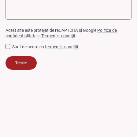
Acest site este protejat de reCAPTCHA și Google
Politica de
confidenţialitate
şi
Termeni şi condiţii.
Sunt de acord cu
termeni și condiții.
Trimite