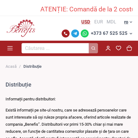
ATENȚIE: Comandă de la 2 costume î
USD
EUR
MDL
ro
+373 67 525 525
Căutarea...
Acasă
Distribuție
Distribuție
Informații pentru distribuitori:
Există informații pe site-ul nostru, care se adresează persoanelor care
sunt interesate să оși ruleze propria afacere, oferind articole realizate de
compania „Benefis”. Distribuitorii vor primi 15-30% chiar și mai mare
reducere, оn funcție de cantitatea comenzilor plasate și de țara оn care