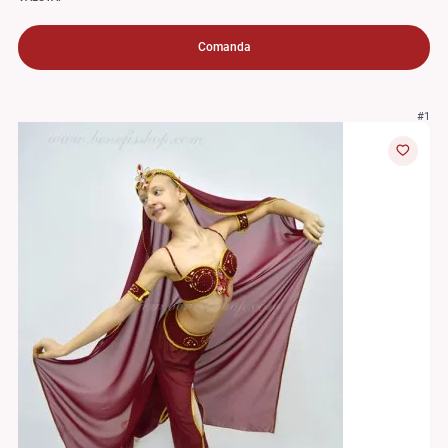
Comanda
#1