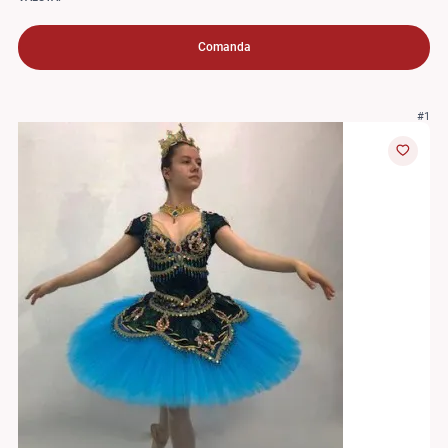
Comanda
#1