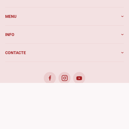
MENU
INFO
CONTACTE
© 2026. Benefis - All rights reserved