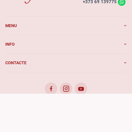
+373 69 139775
MENU
INFO
CONTACTE