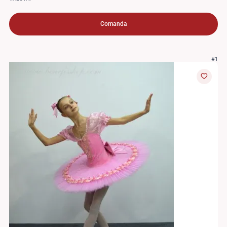
Comanda
#1