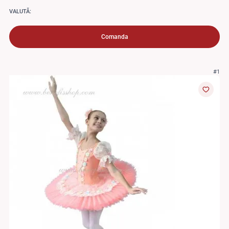
VALUTĂ:
Comanda
#1