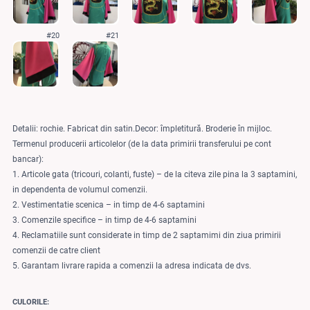
#20
#21
Detalii: rochie. Fabricat din satin.Decor: împletitură. Broderie în mijloc.
Termenul producerii articolelor (de la data primirii transferului pe cont
bancar):
1. Articole gata (tricouri, colanti, fuste) – de la citeva zile pina la 3 saptamini,
in dependenta de volumul comenzii.
2. Vestimentatie scenica – in timp de 4-6 saptamini
3. Comenzile specifice – in timp de 4-6 saptamini
4. Reclamatiile sunt considerate in timp de 2 saptamimi din ziua primirii
comenzii de catre client
5. Garantam livrare rapida a comenzii la adresa indicata de dvs.
CULORILE: