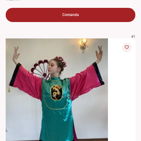
Comanda
#1