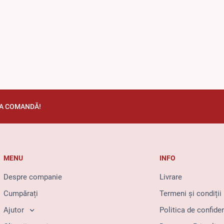
TA COMANDĂ!
MENU
INFO
Despre companie
Livrare
Cumpărați
Termeni și condiții
Ajutor
Politica de confiden