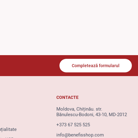
Completează formularul
CONTACTE
Moldova, Chiținău. str.
Bănulescu-Bodoni, 43-10, MD-2012
+373 67 525 525
țialitate
info@benefisshop.com