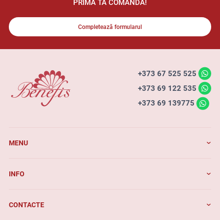
PRIMA TA COMANDĂ!
Completează formularul
+373 67 525 525
+373 69 122 535
+373 69 139775
MENU
INFO
CONTACTE