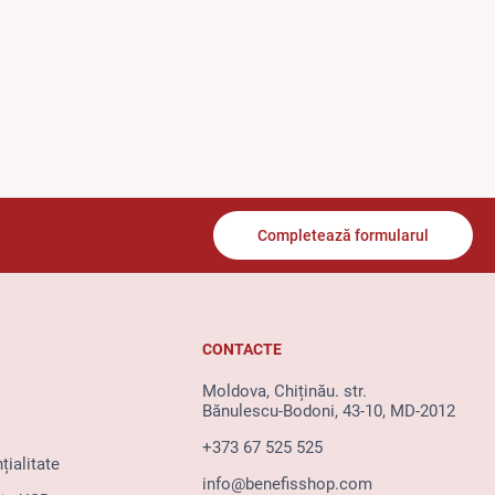
Completează formularul
CONTACTE
Moldova, Chiținău. str.
Bănulescu-Bodoni, 43-10, MD-2012
+373 67 525 525
țialitate
info@benefisshop.com