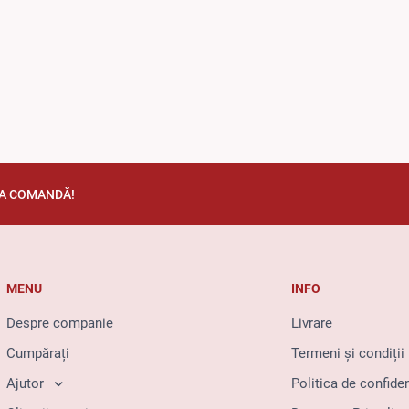
TA COMANDĂ!
MENU
INFO
Despre companie
Livrare
Cumpărați
Termeni și condiții
Ajutor
Politica de confiden