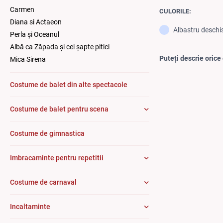
Carmen
CULORILE:
Diana si Actaeon
Albastru deschi
Perla și Oceanul
Albă ca Zăpada și cei șapte pitici
Puteți descrie orice 
Mica Sirena
Costume de balet din alte spectacole
Costume de balet pentru scena
Costume de gimnastica
Imbracaminte pentru repetitii
Costume de carnaval
Incaltaminte