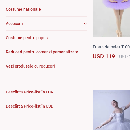
Costume nationale
Accesorii
Costume pentru papusi
Fusta de balet T 0
Reduceri pentru comenzi personalizate
USD 119
USD 
Vezi produsele cu reduceri
Descărca Price-list în EUR
Descărca Price-list în USD