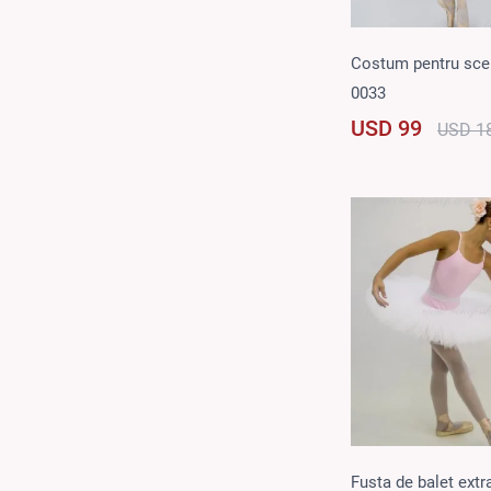
Costum pentru sce
0033
USD 99
USD 1
Fusta de balet extr