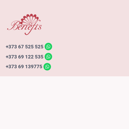
+373 67 525 525
+373 69 122 535
+373 69 139775
Puteți să achitați cu:
© 2026. Benefis - All rights reserved