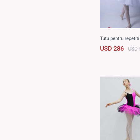
Tutu pentru repetiti
USD 286
USD 