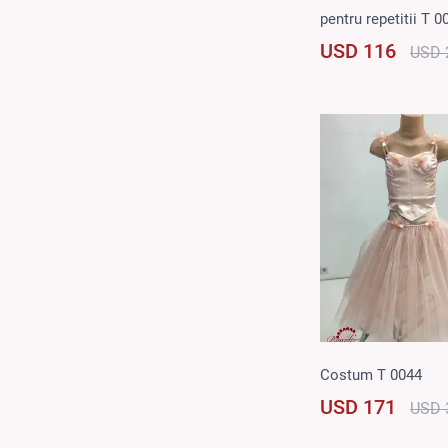
pentru repetitii T 
USD 116
USD 
Costum T 0044
USD 171
USD 