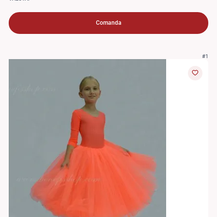
Comanda
#1