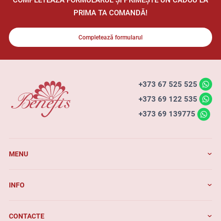
PRIMA TA COMANDĂ!
Completează formularul
+373 67 525 525
+373 69 122 535
+373 69 139775
MENU
INFO
CONTACTE