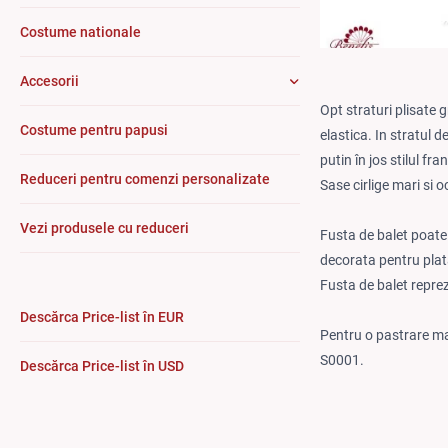
Costume nationale
Accesorii
Opt straturi plisate 
Costume pentru papusi
elastica. In stratul 
putin în jos stilul f
Reduceri pentru comenzi personalizate
Sase cirlige mari si 
Vezi produsele cu reduceri
Fusta de balet poate f
decorata pentru plat
Fusta de balet repre
Descărca Price-list în EUR
Pentru o pastrare ma
S0001.
Descărca Price-list în USD