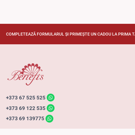
COMPLETEAZĂ FORMULARUL ȘI PRIMEȘTE UN CADOU LA PRIMA 
+373 67 525 525
+373 69 122 535
+373 69 139775
Puteți să achitați cu: