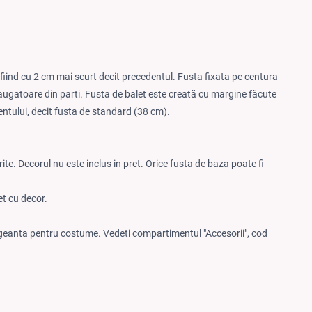
t fiind cu 2 cm mai scurt decit precedentul. Fusta fixata pe centura
adaugatoare din parti. Fusta de balet este creată cu margine făcute
ientului, decit fusta de standard (38 cm).
rite. Decorul nu este inclus in pret. Orice fusta de baza poate fi
t cu decor.
 geanta pentru costume. Vedeti compartimentul "Accesorii", cod