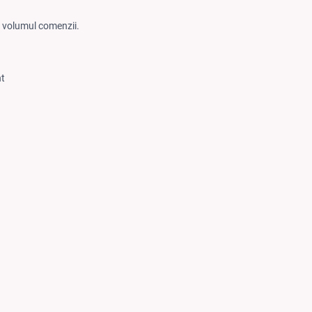
de volumul comenzii.
nt