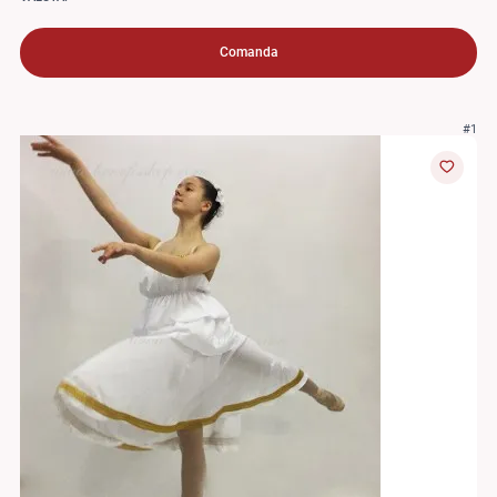
Comanda
#1