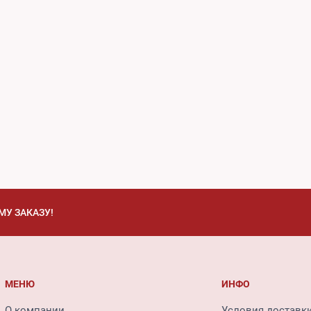
МУ ЗАКАЗУ!
МЕНЮ
ИНФО
О компании
Условия доставк