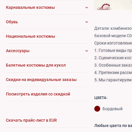
Карнавальные костюмы
Обувь
Детали: комбинезо
базовой модели C00
Национальные костюмы
Сроки изготовления
1. Готовые виды пр
Аксессуары
2. Сценические кос
3. Особенные заказ
Балетные костюмы для кукол
4. Претензии рассм
Cкидки на индивидуальные заказы
5. Мы гарантируем
Посмотреть изделия со скидкой
ЦВЕТА:
Бордовый
Скачать прайс-лист в EUR
Любые цвета по в