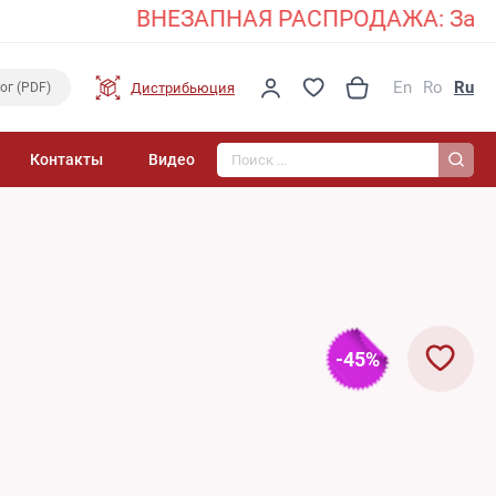
ВНЕЗАПНАЯ РАСПРОДАЖА: Закажите 
En
Ro
Ru
Дистрибьюция
ог (PDF)
Поиск...
Контакты
Видео
-45%