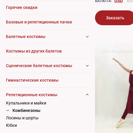
USD
EU
ВАЛЮТА:
Горячие скидки
Заказать
Базовые и репетиционные пачки
Балетные костюмы
Костюмы из других балетов
Сценические балетные костюмы
Гимнастические костюмы
Репетиционные костюмы
Купальники и майки
Комбинезоны
Лосины и шорты
Юбки