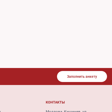
Заполнить анкету
КОНТАКТЫ
и
Молдова, Кишинев. ул.