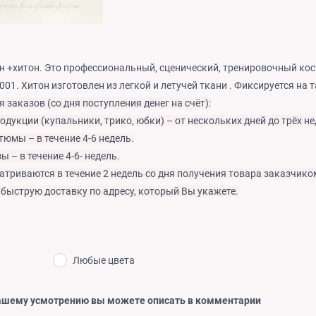
н +хитон. Это профессиональный, сценический, тренировочный кос
01. Хитон изготовлен из легкой и летучей ткани . Фиксируется на т
 заказов (со дня поступления денег на счёт):
одукции (купальники, трико, юбки) – от нескольких дней до трёх не
тюмы – в течение 4-6 недель.
ы – в течение 4-6- недель.
атриваются в течение 2 недель со дня получения товара заказчико
 быструю доставку по адресу, который Вы укажете.
Любые цвета
ашему усмотрению вы можете описать в комментарии