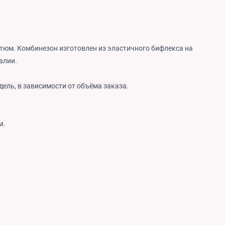
тюм. Комбинезон изготовлен из эластичного бифлекса на
алии.
дель, в зависимости от объёма заказа.
м.