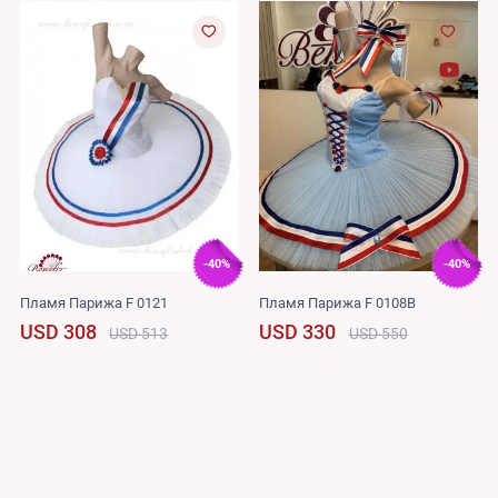
-40%
-40%
Пламя Парижа F 0121
Пламя Парижа F 0108B
USD 308
USD 330
USD 513
USD 550