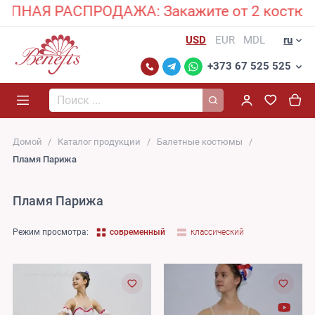
 РАСПРОДАЖА: Закажите от 2 костюмов и пол
USD
EUR
MDL
ru
+373 67 525 525
Поиск...
Домой
Каталог продукции
Балетные костюмы
Пламя Парижа
Пламя Парижа
Режим просмотра:
современный
классический