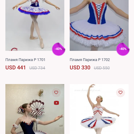
-40%
-40%
Пламя Парижа P 1701
Пламя Парижа P 1702
USD 441
USD 330
USD 734
USD 550