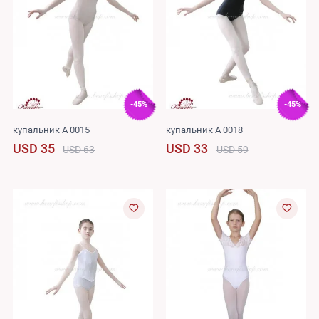
-45%
-45%
купальник A 0015
купальник A 0018
USD 35
USD 33
USD 63
USD 59