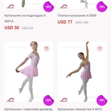
-45%
-45%
Купальник на подкладке A
Платье-купальник A 0009
0001A
USD 77
USD 140
USD 30
USD 53
-45%
-45%
Купальник с коротким рукавом,
Купальник гимнастки A 0012