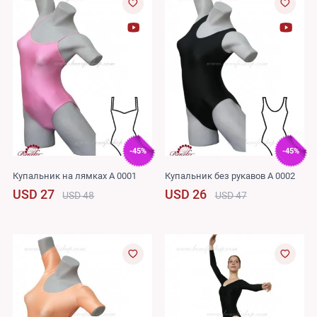
-45%
-45%
Купальник на лямках A 0001
Купальник без рукавов A 0002
USD 27
USD 26
USD 48
USD 47