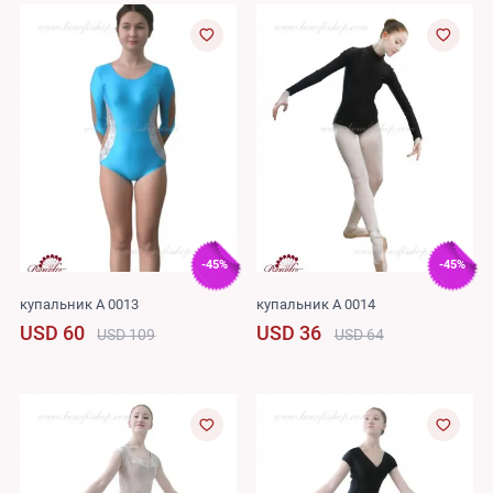
-45%
-45%
купальник A 0013
купальник A 0014
USD 60
USD 36
USD 109
USD 64