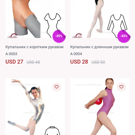
-45%
-45%
Купальник с коротким рукавом
Купальник с длинным рукавом
A 0003
A 0004
USD 27
USD 28
USD 48
USD 50