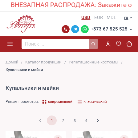
ВНЕЗАПНАЯ РАСПРОДАЖА: Закажите от 2 костю
USD
EUR
MDL
ru
+373 67 525 525
Поиск...
Домой
Каталог продукции
Репетиционные костюмы
Купальники и майки
Купальники и майки
Режим просмотра:
современный
классический
1
2
3
4