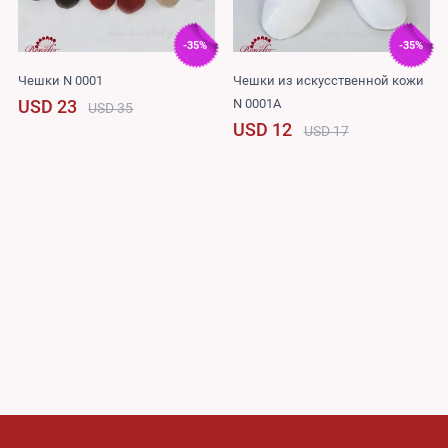
-35%
-35%
Чешки N 0001
Чешки из искусственной кожи
N 0001A
USD 23
USD 35
USD 12
USD 17