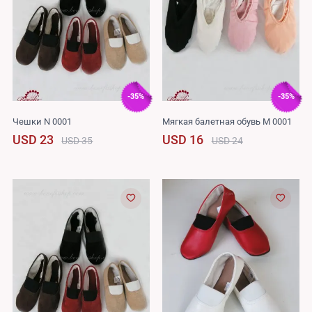
-35%
-35%
Чешки N 0001
Мягкая балетная обувь M 0001
USD 23
USD 16
USD 35
USD 24