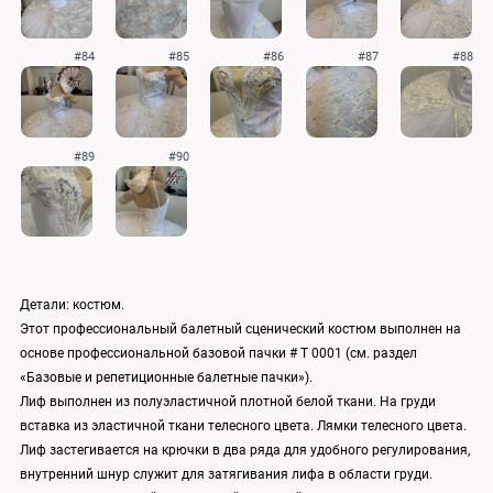
#84
#85
#86
#87
#88
#89
#90
Детали: костюм.
Этот профессиональный балетный сценический костюм выполнен на
основе профессиональной базовой пачки # T 0001 (см. раздел
«Базовые и репетиционные балетные пачки»).
Лиф выполнен из полуэластичной плотной белой ткани. На груди
вставка из эластичной ткани телесного цвета. Лямки телесного цвета.
Лиф застегивается на крючки в два ряда для удобного регулирования,
внутренний шнур служит для затягивания лифа в области груди.