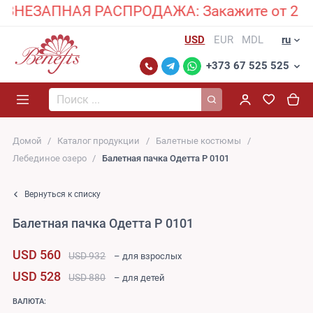
ЗАПНАЯ РАСПРОДАЖА: Закажите от 2 костюмо
USD
EUR
MDL
ru
+373 67 525 525
Поиск...
Домой
Каталог продукции
Балетные костюмы
Лебединое озеро
Балетная пачка Одетта P 0101
Вернуться к списку
Балетная пачка Одетта P 0101
USD 560
USD 932
– для взрослых
USD 528
USD 880
– для детей
ВАЛЮТА: