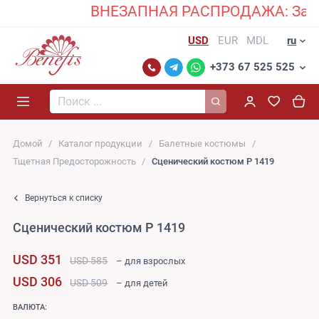
ВНЕЗАПНАЯ РАСПРОДАЖА: Закажите
USD
EUR
MDL
ru
+373 67 525 525
Поиск...
Домой
Каталог продукции
Балетные костюмы
Тщетная Предосторожность
Сценический костюм P 1419
Вернуться к списку
Сценический костюм P 1419
USD 351
USD 585
– для взрослых
USD 306
USD 509
– для детей
ВАЛЮТА: