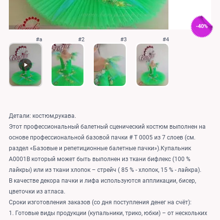
-40%
#a
#2
#3
#4
Детали: костюм,рукава.
Этот профессиональный балетный сценический костюм выполнен на
основе профессиональной базовой пачки # T 0005 из 7 слоев (см.
раздел «Базовые и репетиционные балетные пачки»).Купальник
A0001B который может быть выполнен из ткани бифлекс (100 %
лайкры) или из ткани хлопок – стрейч ( 85 % - хлопок, 15 % - лайкра).
В качестве декора пачки и лифа используются аппликации, бисер,
цветочки из атласа.
Сроки изготовления заказов (со дня поступления денег на счёт):
1. Готовые виды продукции (купальники, трико, юбки) – от нескольких