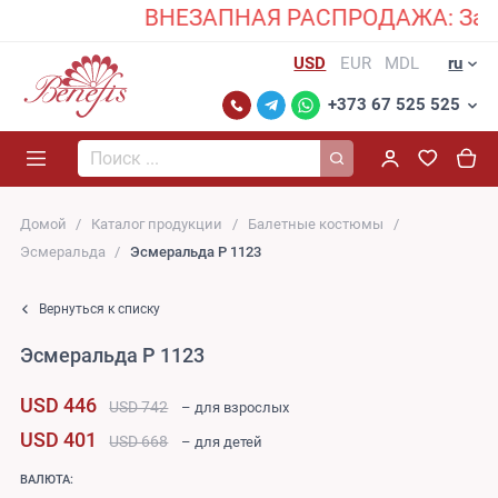
ВНЕЗАПНАЯ РАСПРОДАЖА: Закажит
USD
EUR
MDL
ru
+373 67 525 525
Поиск...
Домой
Каталог продукции
Балетные костюмы
Эсмеральда
Эсмеральда P 1123
Вернуться к списку
Эсмеральда P 1123
USD 446
USD 742
– для взрослых
USD 401
USD 668
– для детей
ВАЛЮТА: