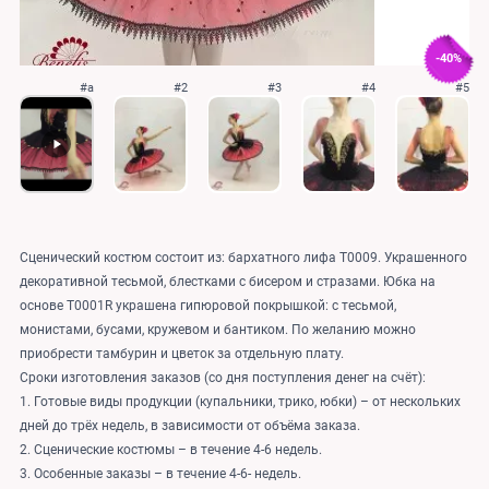
-40%
#a
#2
#3
#4
#5
Сценический костюм состоит из: бархатного лифа T0009. Украшенного
декоративной тесьмой, блестками с бисером и стразами. Юбка на
основе T0001R украшена гипюровой покрышкой: с тесьмой,
монистами, бусами, кружевом и бантиком. По желанию можно
приобрести тамбурин и цветок за отдельную плату.
Сроки изготовления заказов (со дня поступления денег на счёт):
1. Готовые виды продукции (купальники, трико, юбки) – от нескольких
дней до трёх недель, в зависимости от объёма заказа.
2. Сценические костюмы – в течение 4-6 недель.
3. Особенные заказы – в течение 4-6- недель.