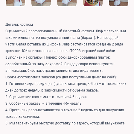
Детали: костюм
Сценический профессиональный балетный костюм. Лиф с плечевыми
швами выполнен из полуэластичной ткани (бархат). На передней
части белая вставка из шифона. Лиф застёгивается сзади на 2 ряда
крючков. Юбка выполнена на основе T0003, верхний слой юбки
выполнен из органзы. Поверх юбки декорированный платок,
обработанный по низу бахромой. В виде декора используются:
аппликации, блёстки, стразы, монисты, два вида тесьмы.
Сроки изготовления заказов (со дня поступления денег на счёт):
1. Готовые виды продукции (купальники, трико, юбки) – от нескольких
дней до трёх недель, в зависимости от объёма заказа.
2. Сценические костюмы – в течение 4-6 недель.
3. Особенные заказы – в течение 4-6- недель.
4. Претензии рассматриваются в течение 2 недель со дня получения
товара заказчиком.
5. Мы гарантируем быструю доставку по адресу, который Вы укажете.