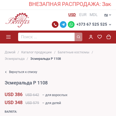
ВНЕЗАПНАЯ РАСПРОДАЖА: Закажите от 2
USD
EUR
MDL
ru
+373 67 525 525
Поиск...
Домой
Каталог продукции
Балетные костюмы
Эсмеральда
Эсмеральда P 1108
Вернуться к списку
Эсмеральда P 1108
USD 386
USD 642
– для взрослых
USD 348
USD 579
– для детей
ВАЛЮТА: