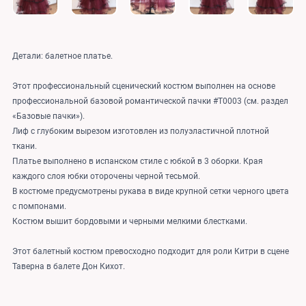
Детали: балетное платье.
Этот профессиональный сценический костюм выполнен на основе
профессиональной базовой романтической пачки #T0003 (см. раздел
«Базовые пачки»).
Лиф с глубоким вырезом изготовлен из полуэластичной плотной
ткани.
Платье выполнено в испанском стиле с юбкой в 3 оборки. Края
каждого слоя юбки оторочены черной тесьмой.
В костюме предусмотрены рукава в виде крупной сетки черного цвета
с помпонами.
Костюм вышит бордовыми и черными мелкими блестками.
Этот балетный костюм превосходно подходит для роли Китри в сцене
Таверна в балете Дон Кихот.