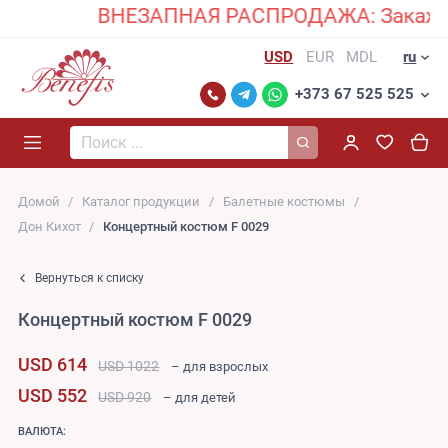
ВНЕЗАПНАЯ РАСПРОДАЖА: Закажите от 2 
USD
EUR
MDL
ru
+373 67 525 525
Поиск...
Домой
Каталог продукции
Балетные костюмы
Дон Кихот
Концертный костюм F 0029
Вернуться к списку
Концертный костюм F 0029
USD 614
USD 1022
– для взрослых
USD 552
USD 920
– для детей
ВАЛЮТА: