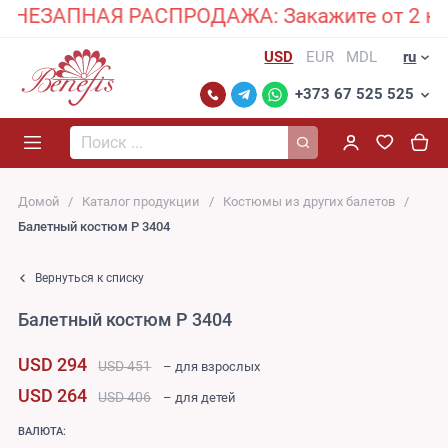
ЕЗАПНАЯ РАСПРОДАЖА: Закажите от 2 костюм
USD
EUR
MDL
ru
+373 67 525 525
Поиск...
Домой
Каталог продукции
Костюмы из других балетов
Балетный костюм P 3404
Вернуться к списку
Балетный костюм P 3404
USD 294
USD 451
– для взрослых
USD 264
USD 406
– для детей
ВАЛЮТА: