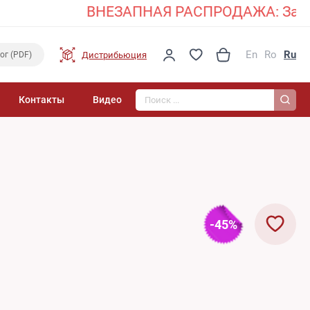
ВНЕЗАПНАЯ РАСПРОДАЖА: Закажите 
En
Ro
Ru
Дистрибьюция
ог (PDF)
Поиск...
Контакты
Видео
-45%