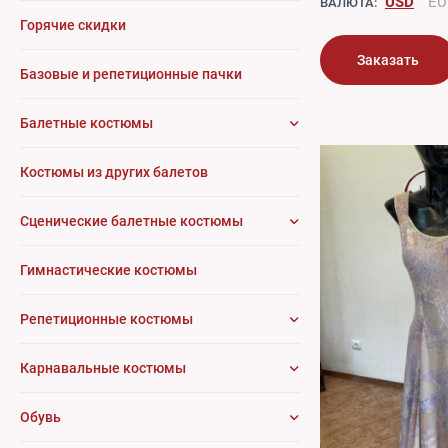
USD
EU
ВАЛЮТА:
Горячие скидки
Заказать
Базовые и репетиционные пачки
Балетные костюмы
Костюмы из других балетов
Сценические балетные костюмы
Гимнастические костюмы
Репетиционные костюмы
Карнавальные костюмы
Обувь